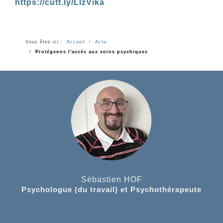
https://cutt.ly/LlzVika
Vous êtes ici :
Accueil
Actu
Protégeons l'accès aux soins psychiques
Sébastien HOF
Psychologue (du travail) et Psychothérapeute