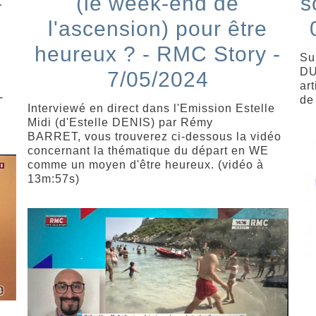
-
(le week-end de
s
l'ascension) pour être
heureux ? - RMC Story -
Su
DU
7/05/2024
art
-
de 
Interviewé en direct dans l'Emission Estelle
Midi (d'Estelle DENIS) par Rémy
BARRET, vous trouverez ci-dessous la vidéo
concernant la thématique du départ en WE
comme un moyen d'être heureux. (vidéo à
13m:57s)