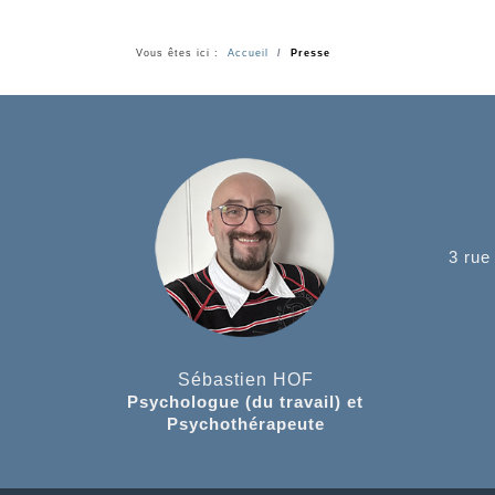
Vous êtes ici :
Accueil
Presse
3 rue
Sébastien HOF
Psychologue (du travail) et
Psychothérapeute