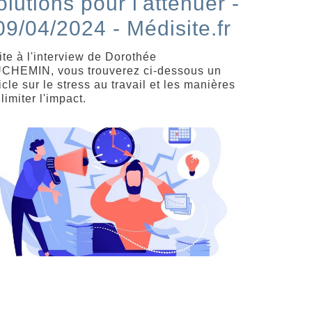
olutions pour l'atténuer -
09/04/2024 - Médisite.fr
ite à l'interview de Dorothée
CHEMIN, vous trouverez ci-dessous un
icle sur le stress au travail et les manières
limiter l'impact.