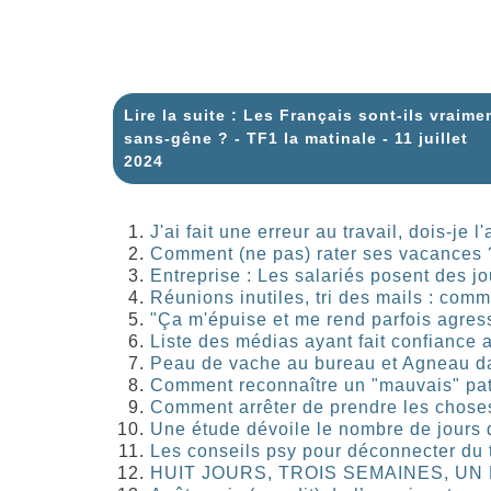
Lire la suite : Les Français sont-ils vraime
sans-gêne ? - TF1 la matinale - 11 juillet
2024
J'ai fait une erreur au travail, dois-je
Comment (ne pas) rater ses vacances 
Entreprise : Les salariés posent des j
Réunions inutiles, tri des mails : com
"Ça m'épuise et me rend parfois agressi
Liste des médias ayant fait confiance 
Peau de vache au bureau et Agneau dan
Comment reconnaître un "mauvais" patr
Comment arrêter de prendre les choses
Une étude dévoile le nombre de jours d
Les conseils psy pour déconnecter du 
HUIT JOURS, TROIS SEMAINES, UN 