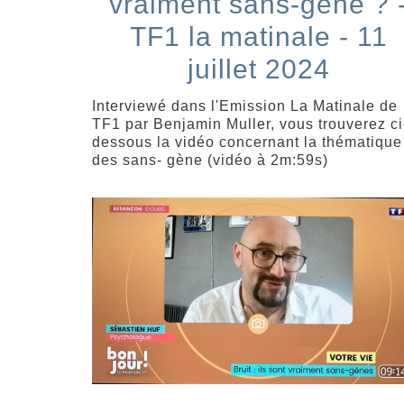
vraiment sans-gêne ? 
TF1 la matinale - 11
juillet 2024
Interviewé dans l'Emission La Matinale de
TF1 par Benjamin Muller, vous trouverez ci
dessous la vidéo concernant la thématique
des sans- gène (vidéo à 2m:59s)