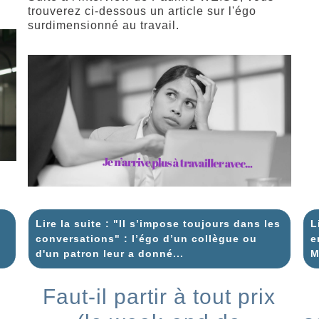
trouverez ci-dessous un article sur l'égo
surdimensionné au travail.
Lire la suite : "Il s’impose toujours dans les
L
conversations" : l’égo d’un collègue ou
e
d'un patron leur a donné...
M
Faut-il partir à tout prix