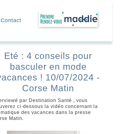
RDV
Contact
Eté : 4 conseils pour
basculer en mode
vacances ! 10/07/2024 -
Corse Matin
terviewé par Destination Santé , vous
ouverez ci-dessous la vidéo concernant la
ématique des vacances dans la presse
rse Matin.