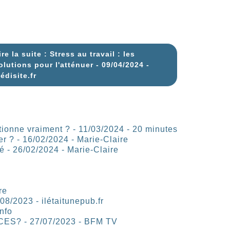
ire la suite : Stress au travail : les
olutions pour l'atténuer - 09/04/2024 -
édisite.fr
ctionne vraiment ? - 11/03/2024 - 20 minutes
er ? - 16/02/2024 - Marie-Claire
mé - 26/02/2024 - Marie-Claire
re
8/2023 - ilétaitunepub.fr
nfo
S? - 27/07/2023 - BFM TV