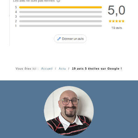
Vous êtes ici :
Accueil
Actu
19 avis 5 étoiles sur Google !