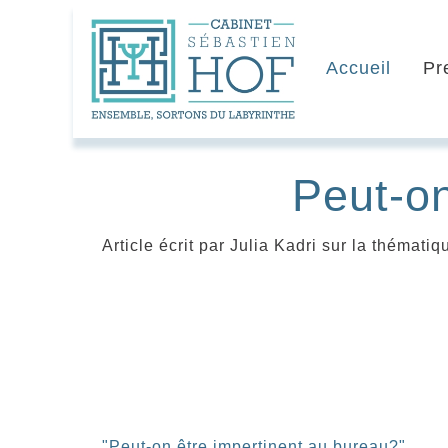
Accueil
Pr
Peut-on
Article écrit par Julia Kadri sur la thémat
"Peut-on être impertinent au bureau?"