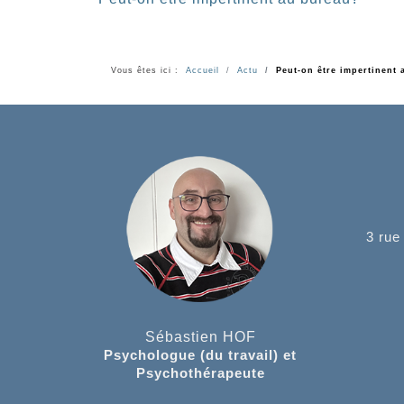
Vous êtes ici :
Accueil
Actu
Peut-on être impertinent
3 rue
Sébastien HOF
Psychologue (du travail) et
Psychothérapeute