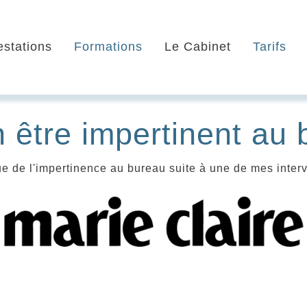
estations
Formations
Le Cabinet
Tarifs
 être impertinent au
ique de l'impertinence au bureau suite à une de mes inter