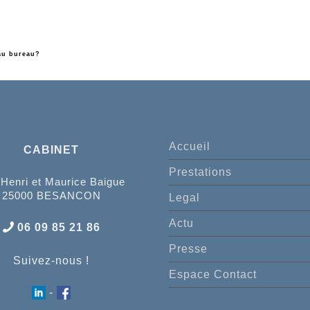
 au bureau?
Accueil
CABINET
Prestations
 Henri et Maurice Baigue
25000 BESANCON
Legal
Actu
06 09 85 21 86
Presse
Suivez-nous !
Espace Contact
-