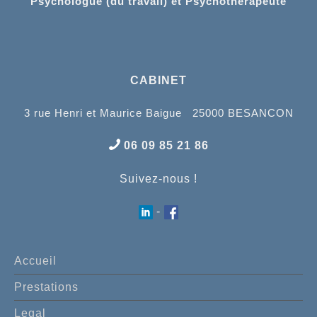
Psychologue (du travail) et Psychothérapeute
CABINET
3 rue Henri et Maurice Baigue 25000 BESANCON
06 09 85 21 86
Suivez-nous !
-
Accueil
Prestations
Legal