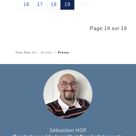
16
17
18
19
Page 19 sur 19
Vous êtes ici :
Accueil
Presse
Sébastien HOF