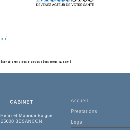
anté
Présentéisme : des risques réels pour la santé
Accueil
CABINET
Prestations
 Henri et Maurice Baigue
25000 BESANCON
Legal