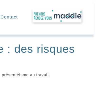
RDV
Contact
e : des risques
 présentéisme au travail.