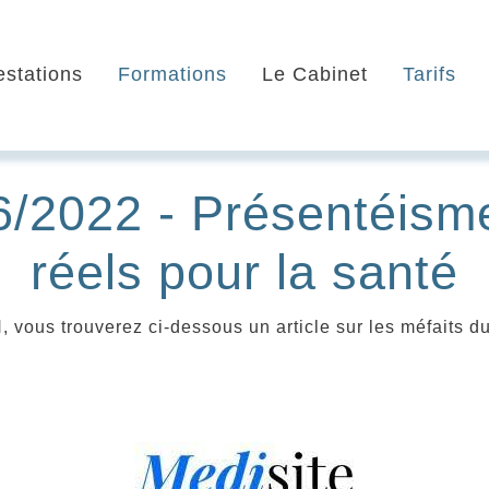
estations
Formations
Le Cabinet
Tarifs
6/2022 - Présentéism
réels pour la santé
vous trouverez ci-dessous un article sur les méfaits du