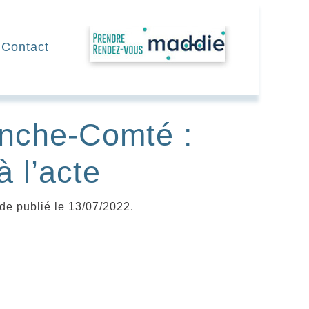
RDV
Contact
anche-Comté :
à l’acte
ide publié le 13/07/2022.