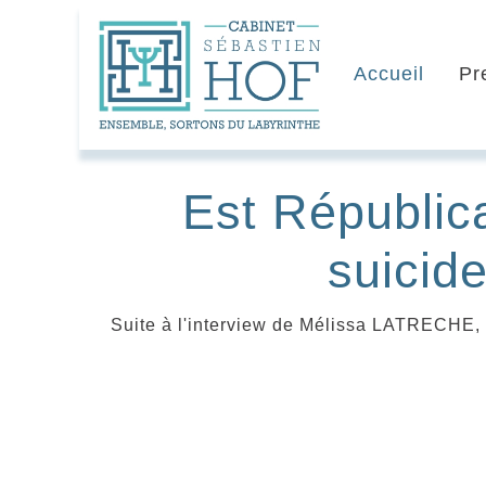
Accueil
Pr
Est Républic
suicide
Suite à l'interview de Mélissa LATRECHE, v