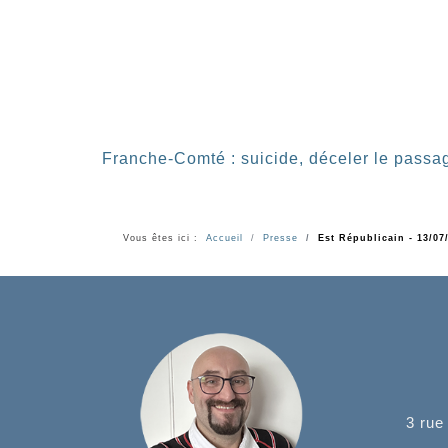
Franche-Comté : suicide, déceler le passag
Vous êtes ici :
Accueil
Presse
Est Républicain - 13/07
3 rue