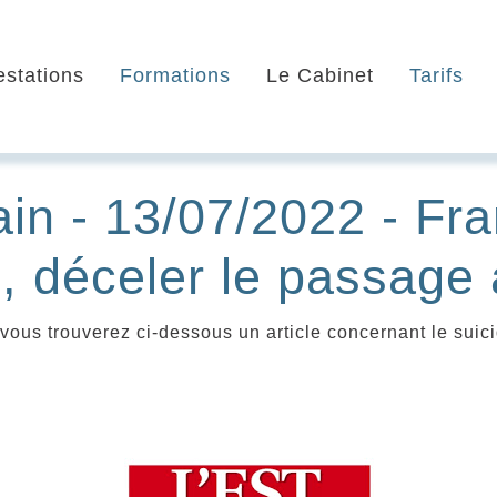
estations
Formations
Le Cabinet
Tarifs
ain - 13/07/2022 - Fr
, déceler le passage 
ous trouverez ci-dessous un article concernant le suic