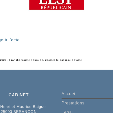
e à l’acte
/2022 - Franche-Comté : suicide, déceler le passage à l’acte
Accueil
CABINET
Prestations
 Henri et Maurice Baigue
25000 BESANCON
Legal