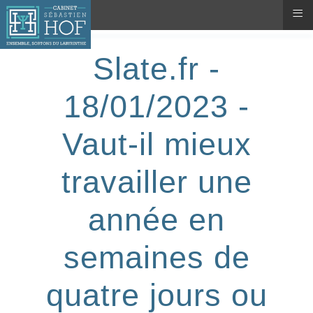
≡
Slate.fr -
18/01/2023 -
Vaut-il mieux
travailler une
année en
semaines de
quatre jours ou