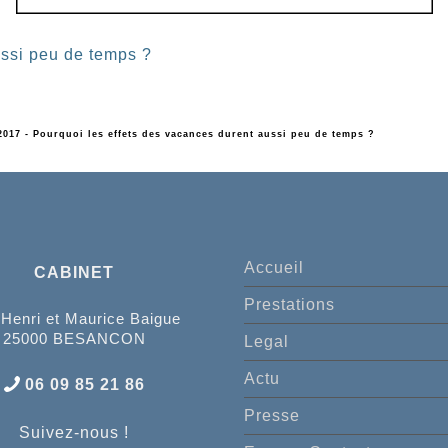
ussi peu de temps ?
2017 - Pourquoi les effets des vacances durent aussi peu de temps ?
Accueil
CABINET
Prestations
 Henri et Maurice Baigue
25000 BESANCON
Legal
Actu
06 09 85 21 86
Presse
Suivez-nous !