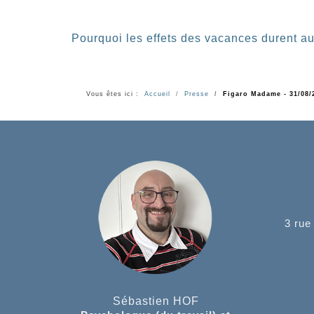
Pourquoi les effets des vacances durent a
Vous êtes ici :
Accueil
Presse
Figaro Madame - 31/08/
3 rue
Sébastien HOF