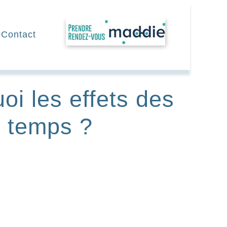
RDV
Contact
i les effets des
e temps ?