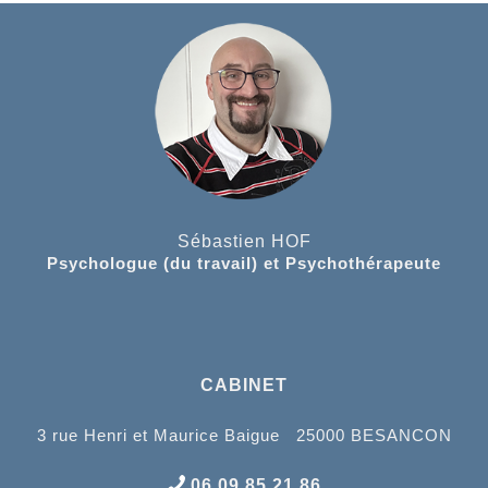
Sébastien HOF
Psychologue (du travail) et Psychothérapeute
CABINET
3 rue Henri et Maurice Baigue 25000 BESANCON
06 09 85 21 86