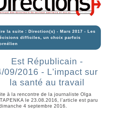
ire la suite : Direction(s) - Mars 2017 - Les
écisions difficiles, un choix parfois
ornélien
Est Républicain -
4/09/2016 - L'impact sur
la santé au travail
ite à la rencontre de la journaliste Olga
TAPENKA le 23.08.2016, l'article est paru
 dimanche 4 septembre 2016.