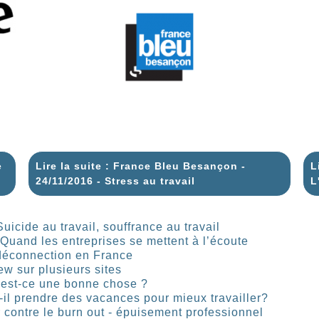
e
Lire la suite : France Bleu Besançon -
L
24/11/2016 - Stress au travail
L
icide au travail, souffrance au travail
Quand les entreprises se mettent à l’écoute
 déconnection en France
iew sur plusieurs sites
, est-ce une bonne chose ?
l prendre des vacances pour mieux travailler?
r contre le burn out - épuisement professionnel