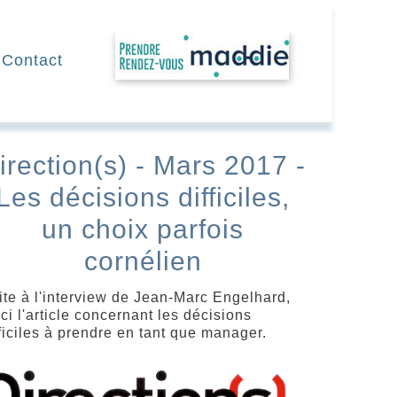
RDV
Contact
irection(s) - Mars 2017 -
Les décisions difficiles,
un choix parfois
cornélien
ite à l'interview de Jean-Marc Engelhard,
ci l'article concernant les décisions
fficiles à prendre en tant que manager.