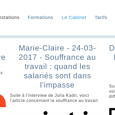
estations
Formations
Le Cabinet
Tarifs
Marie-Claire - 24-03-
D
re
2017 - Souffrance au
travail : quand les
es
salariés sont dans
l'impasse
Su
voi
Suite à l'interview de Julia Kadri, voici
di
l'article concernant la souffrance au travail.