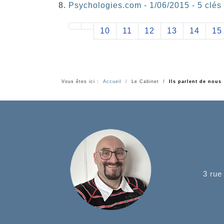
Psychologies.com - 1/06/2015 - 5 clés
10
11
12
13
14
15
Vous êtes ici :
Accueil
Le Cabinet
Ils parlent de nous
3 rue